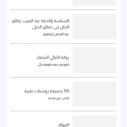
السياسة والحيلة عند العرب: رقائق
الحلل في دقائق الحيل
عبد الرحمن ابراهيم
رواية الليالي البيضاء
فيودور دوستويفسكي
150 تحميعة روشتات طبية
كاتب غير محدد
الفوائد