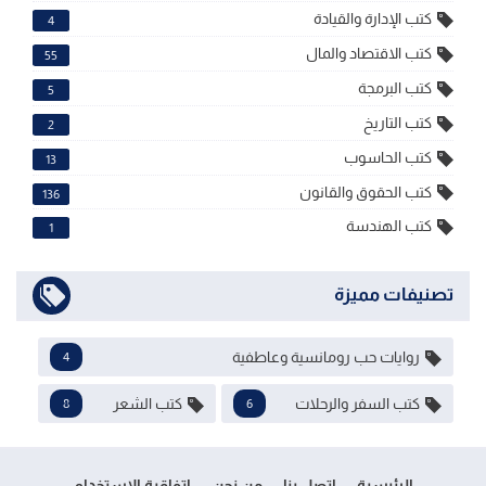
كتب الإدارة والقيادة
4
كتب الاقتصاد والمال
55
كتب البرمجة
5
كتب التاريخ
2
كتب الحاسوب
13
كتب الحقوق والقانون
136
كتب الهندسة
1
تصنيفات مميزة
روايات حب رومانسية وعاطفية
4
كتب السفر والرحلات
كتب الشعر
8
6
الرئيسية
اتصل بنا
من نحن
اتفاقية الاستخدام