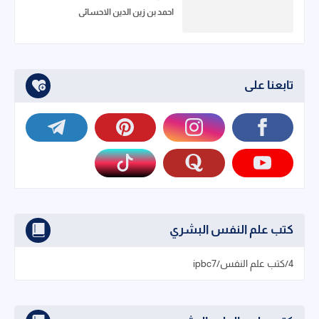
احمد بن زين الدين الاحسائي
تابعنا على
كتب علم النفس البشري
4/كتب علم النفس/ipbc7