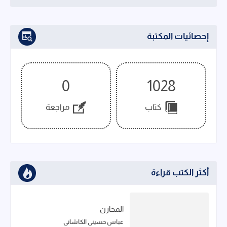
إحصائيات المكتبة
0
1028
كتاب
مراجعة
أكثر الكتب قراءة
المخازن
عباس حسيني الكاشاني