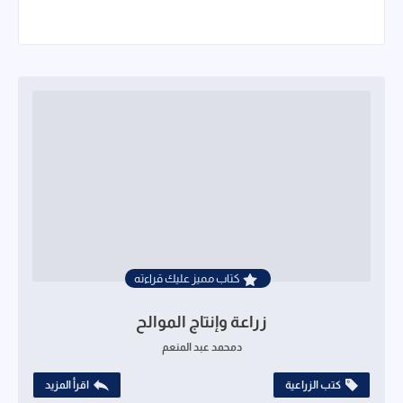
كتاب مميز عليك قراءته
زراعة وإنتاج الموالح
دمحمد عبد المنعم
كتب الزراعية
اقرأ المزيد