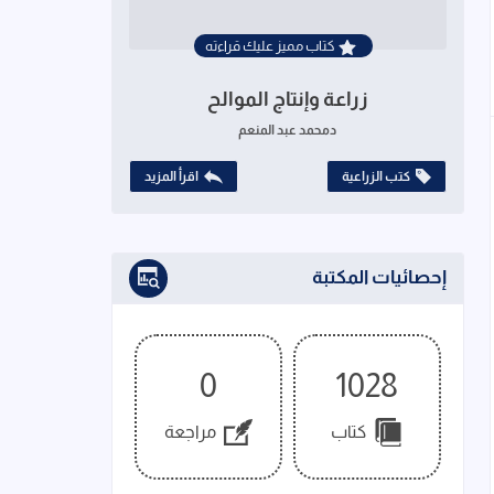
كتاب مميز عليك قراءته
زراعة وإنتاج الموالح
دمحمد عبد المنعم
كتب الزراعية
اقرأ المزيد
إحصائيات المكتبة
0
1028
كتاب
مراجعة