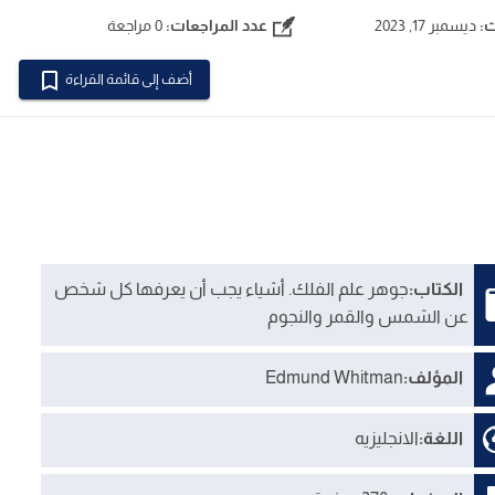
ث:
ديسمبر 17, 2023
عدد المراجعات:
0 مراجعة
أضف إلى قائمة القراءة
الكتاب:
جوهر علم الفلك. أشياء يجب أن يعرفها كل شخص
عن الشمس والقمر والنجوم
المؤلف:
Edmund Whitman
اللغة:
الانجليزيه