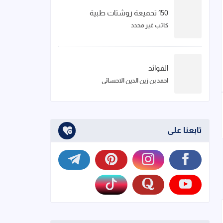
150 تحميعة روشتات طبية
كاتب غير محدد
الفوائد
احمد بن زين الدين الاحسائي
تابعنا على