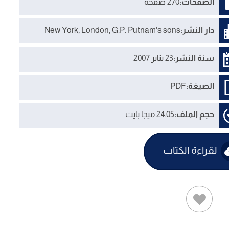
الصفحات:
270 صفحة
دار النشر:
New York, London, G.P. Putnam's sons
سنة النشر:
23 يناير 2007
الصيغة:
PDF
حجم الملف:
24.05 ميجا بايت
لقراءة الكتاب