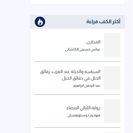
أكثر الكتب قراءة
المخازن
عباس حسيني الكاشاني
السياسة والحيلة عند العرب: رقائق
الحلل في دقائق الحيل
عبد الرحمن ابراهيم
رواية الليالي البيضاء
فيودور دوستويفسكي