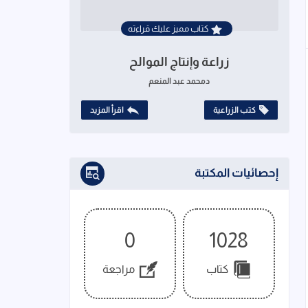
كتاب مميز عليك قراءته
زراعة وإنتاج الموالح
دمحمد عبد المنعم
كتب الزراعية
اقرأ المزيد
إحصائيات المكتبة
0
1028
كتاب
مراجعة