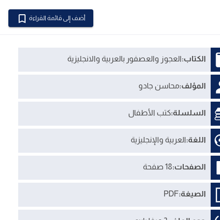
أضف إلى قائمة القراءة
الكتاب:
العجوز والعصفور بالعربية والانجليزية
المؤلف:
محاسن جادو
السلسلة:
كتب الأطفال
اللغة:
العربية والإنجليزية
الصفحات:
18 صفحة
الصيغة:
PDF