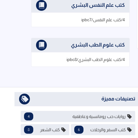
كتب علم النفس البشري
4/كتب علم النفس/ipbc7
كتب علوم الطب البشري
4/كتب علوم الطب البشري/ipbc8
تصنيفات مميزة
روايات حب رومانسية وعاطفية
4
كتب السفر والرحلات
كتب الشعر
8
6