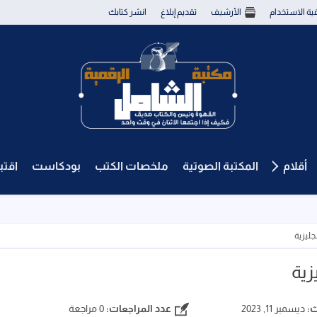
قية الاستخدام
الأرشيف
تقديم إبلاغ
انشر كتابك
أقلام
المكتبة الصوتية
ملخصات الكتب
بودكاست
اقت
جليزية
زية
ث:
ديسمبر 11, 2023
عدد المراجعات:
0 مراجعة