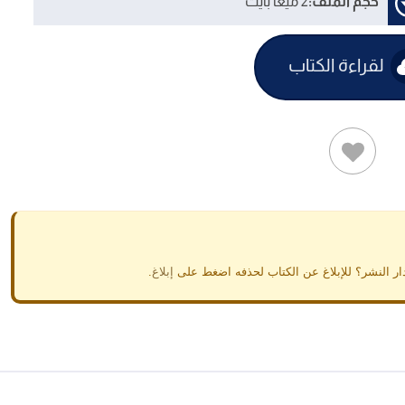
حجم الملف:
2 ميغا بايت
لقراءة الكتاب
ار النشر؟ للإبلاغ عن الكتاب لحذفه اضغط على
إبلاغ
.