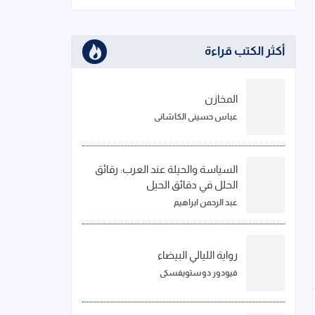
أكثر الكتب قراءة
المخازن
عباس حسيني الكاشاني
السياسة والحيلة عند العرب: رقائق
الحلل في دقائق الحيل
عبد الرحمن ابراهيم
رواية الليالي البيضاء
فيودور دوستويفسكي