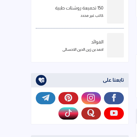
150 تحميعة روشتات طبية
كاتب غير محدد
الفوائد
احمد بن زين الدين الاحسائي
تابعنا على