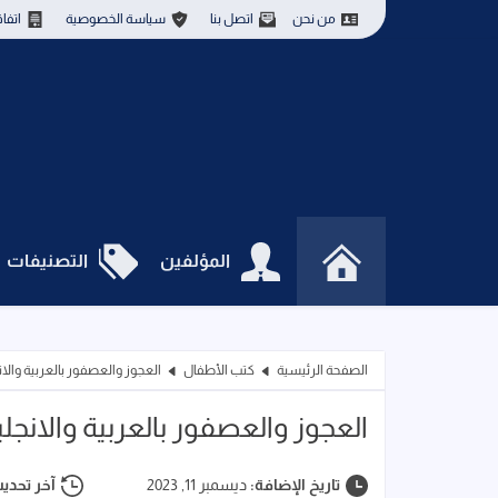
من نحن
اتصل بنا
سياسة الخصوصية
اتفا
المؤلفين
التصنيفات
الصفحة الرئيسية
كتب الأطفال
العجوز والعصفور بالعربية والان
العجوز والعصفور بالعربية والانجلي
تاريخ الإضافة:
ديسمبر 11, 2023
آخر تحدي