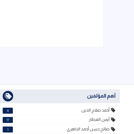
أهم المؤلفين
أحمد صلاح الدين
4
أيمن العطار
17
صالح حسن أحمد الداهري
1