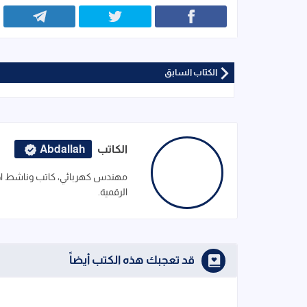
الكتاب السابق
الكاتب
Abdallah
مهندس كهربائي، كاتب وناشط اجت
الرقمية.
قد تعجبك هذه الكتب أيضاً