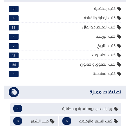
كتب إسلامية
35
كتب الإدارة والقيادة
4
كتب الاقتصاد والمال
55
كتب البرمجة
5
كتب التاريخ
2
كتب الحاسوب
13
كتب الحقوق والقانون
136
كتب الهندسة
1
تصنيفات مميزة
روايات حب رومانسية وعاطفية
4
كتب السفر والرحلات
كتب الشعر
8
6