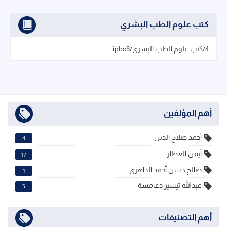
كتب علوم الطب البشري
4/كتب علوم الطب البشري/ipbc8
أهم المؤلفين
أحمد صلاح الدين
4
أيمن العطار
17
صالح حسن أحمد الداهري
1
عبدالله تيسير دعامسة
5
أهم التصنيفات