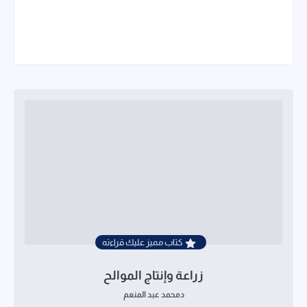
كتاب مميز عليك قراءته
زراعة وإنتاج الموالح
دمحمد عبد المنعم