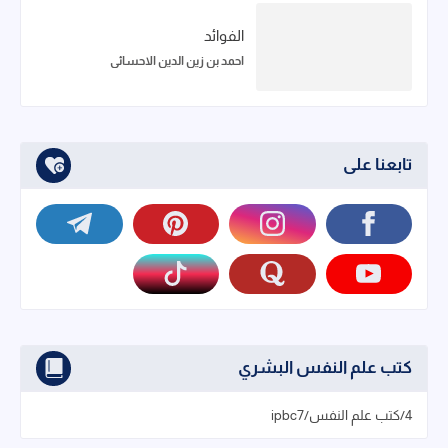
الفوائد
احمد بن زين الدين الاحسائي
تابعنا على
كتب علم النفس البشري
4/كتب علم النفس/ipbc7