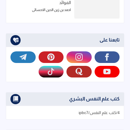
الفوائد
احمد بن زين الدين الاحسائي
تابعنا على
كتب علم النفس البشري
4/كتب علم النفس/ipbc7