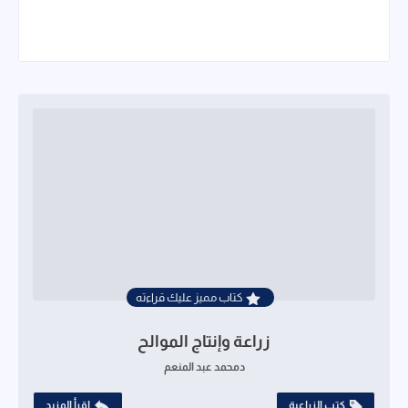
كتاب مميز عليك قراءته
زراعة وإنتاج الموالح
دمحمد عبد المنعم
كتب الزراعية
اقرأ المزيد