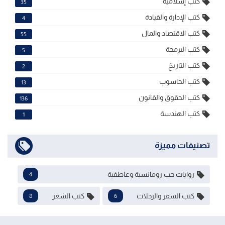
كتب إسلامية
35
كتب الإدارة والقيادة
4
كتب الاقتصاد والمال
55
كتب البرمجة
5
كتب التاريخ
2
كتب الحاسوب
13
كتب الحقوق والقانون
136
كتب الهندسة
1
تصنيفات مميزة
روايات حب رومانسية وعاطفية
4
كتب السفر والرحلات
كتب الشعر
8
6