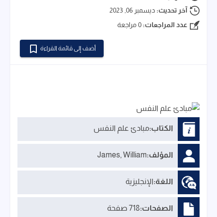
آخر تحديث:
ديسمبر 06, 2023
عدد المراجعات:
0 مراجعة
أضف إلى قائمة القراءة
الكتاب:
مبادئ علم النفس
المؤلف:
James, William
اللغة:
الإنجليزية
الصفحات:
718 صفحة