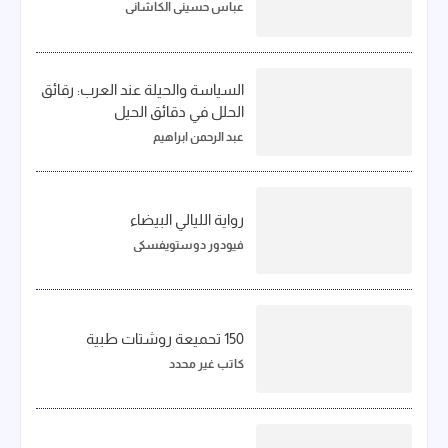
عباس حسيني الكاشاني
السياسة والحيلة عند العرب: رقائق
الحلل في دقائق الحيل
عبد الرحمن ابراهيم
رواية الليالي البيضاء
فيودور دوستويفسكي
150 تحميعة روشتات طبية
كاتب غير محدد