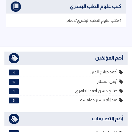
كتب علوم الطب البشري
4/كتب علوم الطب البشري/ipbc8
أهم المؤلفين
أحمد صلاح الدين
4
أيمن العطار
17
صالح حسن أحمد الداهري
1
عبدالله تيسير دعامسة
5
أهم التصنيفات