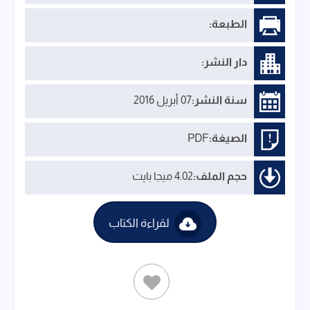
الطبعة:
دار النشر:
سنة النشر:
07 أبريل 2016
الصيغة:
PDF
حجم الملف:
4.02 ميجا بايت
لقراءة الكتاب