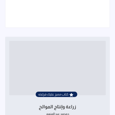
كتاب مميز عليك قراءته
زراعة وإنتاج الموالح
دمحمد عبد المنعم