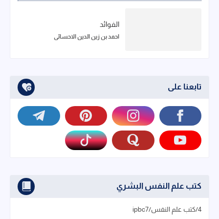
الفوائد
احمد بن زين الدين الاحسائي
تابعنا على
كتب علم النفس البشري
4/كتب علم النفس/ipbc7