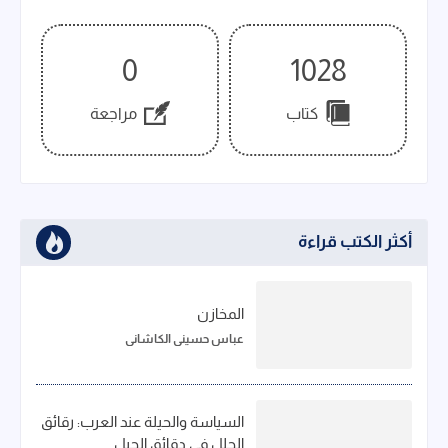
0
1028
كتاب
مراجعة
أكثر الكتب قراءة
المخازن
عباس حسيني الكاشاني
السياسة والحيلة عند العرب: رقائق
الحلل في دقائق الحيل