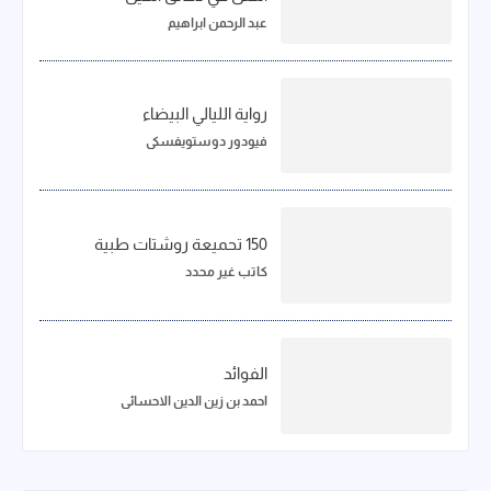
عبد الرحمن ابراهيم
رواية الليالي البيضاء
فيودور دوستويفسكي
150 تحميعة روشتات طبية
كاتب غير محدد
الفوائد
احمد بن زين الدين الاحسائي