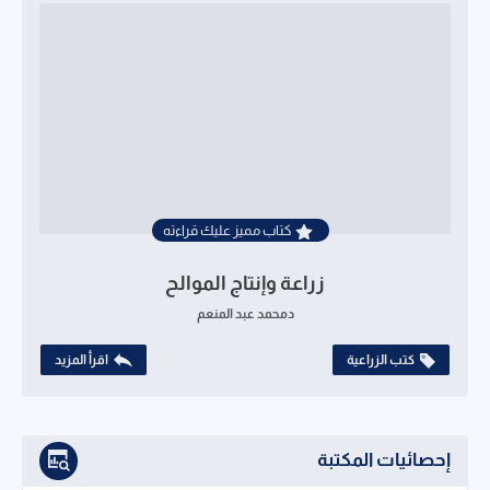
كتاب مميز عليك قراءته
زراعة وإنتاج الموالح
دمحمد عبد المنعم
كتب الزراعية
اقرأ المزيد
إحصائيات المكتبة