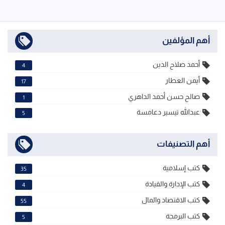
أهم المؤلفين
أحمد صلاح الدين
4
أيمن العطار
17
صالح حسن أحمد الداهري
1
عبدالله تيسير دعامسة
5
أهم التصنيفات
كتب إسلامية
35
كتب الإدارة والقيادة
4
كتب الاقتصاد والمال
55
كتب البرمجة
5