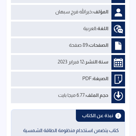
المؤلف:
خيرالله فرج سبهان
اللغة:
العربية
الصفحات:
89 صفحة
سنة النشر:
12 فبراير 2023
الصيغة:
PDF
حجم الملف:
6.77 ميجا بايت
نبذة عن الكتاب
كتاب يتضمن استخدام منظومة الطاقة الشمسية