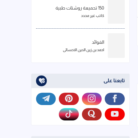
150 تحميعة روشتات طبية
كاتب غير محدد
الفوائد
احمد بن زين الدين الاحسائي
تابعنا على