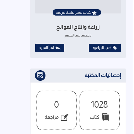
كتاب مميز عليك قراءته
زراعة وإنتاج الموالح
دمحمد عبد المنعم
كتب الزراعية
اقرأ المزيد
إحصائيات المكتبة
0
1028
كتاب
مراجعة