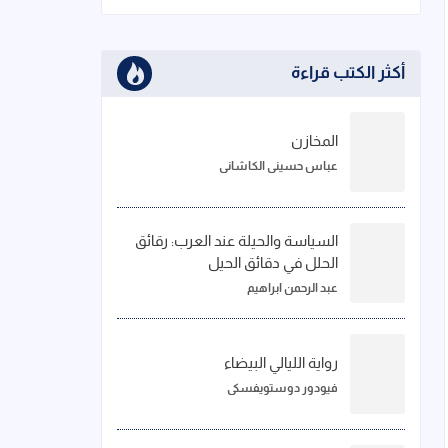
أكثر الكتب قراءة
المخازن
عباس حسيني الكاشاني
السياسة والحيلة عند العرب: رقائق
الحلل في دقائق الحيل
عبد الرحمن ابراهيم
رواية الليالي البيضاء
فيودور دوستويفسكي