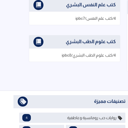
كتب علم النفس البشري
4/كتب علم النفس/ipbc7
كتب علوم الطب البشري
4/كتب علوم الطب البشري/ipbc8
تصنيفات مميزة
روايات حب رومانسية وعاطفية
4