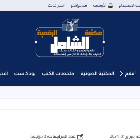
قية الاستخدام
الأرشيف
تقديم إبلاغ
انشر كتابك
أقلام
المكتبة الصوتية
ملخصات الكتب
بودكاست
اقت
ث:
فبراير 01, 2024
عدد المراجعات:
0 مراجعة