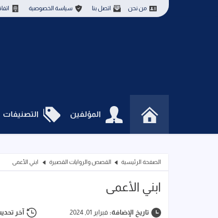
من نحن
اتصل بنا
سياسة الخصوصية
اتفا
المؤلفين
التصنيفات
الصفحة الرئيسية
القصص والروايات القصيرة
ابني الأعمى
ابني الأعمى
تاريخ الإضافة:
فبراير 01, 2024
آخر تحدي