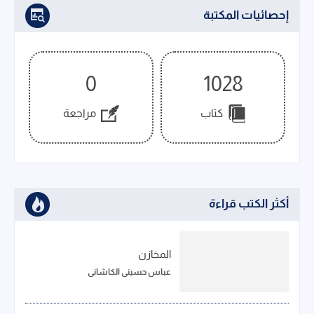
إحصائيات المكتبة
0
1028
كتاب
مراجعة
أكثر الكتب قراءة
المخازن
عباس حسيني الكاشاني