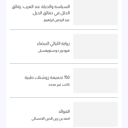
السياسة والحيلة عند العرب: رقائق
الحلل في دقائق الحيل
عبد الرحمن ابراهيم
رواية الليالي البيضاء
فيودور دوستويفسكي
150 تحميعة روشتات طبية
كاتب غير محدد
الفوائد
احمد بن زين الدين الاحسائي