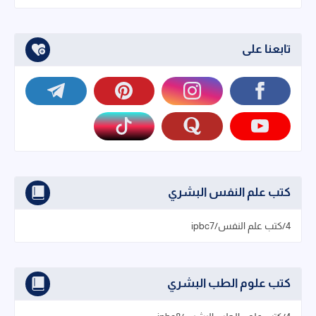
تابعنا على
كتب علم النفس البشري
4/كتب علم النفس/ipbc7
كتب علوم الطب البشري