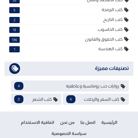
55
كتب البرمجة
5
كتب التاريخ
2
كتب الحاسوب
13
كتب الحقوق والقانون
136
كتب الهندسة
1
تصنيفات مميزة
روايات حب رومانسية وعاطفية
4
كتب السفر والرحلات
كتب الشعر
8
6
الرئيسية
اتصل بنا
من نحن
اتفاقية الاستخدام
سياسة الخصوصية