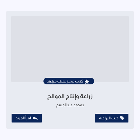
كتاب مميز عليك قراءته
زراعة وإنتاج الموالح
دمحمد عبد المنعم
كتب الزراعية
اقرأ المزيد